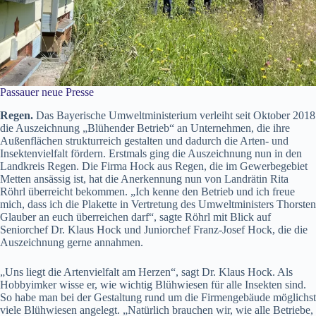
Passauer neue Presse
Regen.
Das Bayerische Umweltministerium verleiht seit Oktober 2018
die Auszeichnung „Blühender Betrieb“ an Unternehmen, die ihre
Außenflächen strukturreich gestalten und dadurch die Arten- und
Insektenvielfalt fördern. Erstmals ging die Auszeichnung nun in den
Landkreis Regen. Die Firma Hock aus Regen, die im Gewerbegebiet
Metten ansässig ist, hat die Anerkennung nun von Landrätin Rita
Röhrl überreicht bekommen. „Ich kenne den Betrieb und ich freue
mich, dass ich die Plakette in Vertretung des Umweltministers Thorsten
Glauber an euch überreichen darf“, sagte Röhrl mit Blick auf
Seniorchef Dr. Klaus Hock und Juniorchef Franz-Josef Hock, die die
Auszeichnung gerne annahmen.
„Uns liegt die Artenvielfalt am Herzen“, sagt Dr. Klaus Hock. Als
Hobbyimker wisse er, wie wichtig Blühwiesen für alle Insekten sind.
So habe man bei der Gestaltung rund um die Firmengebäude möglichst
viele Blühwiesen angelegt. „Natürlich brauchen wir, wie alle Betriebe,