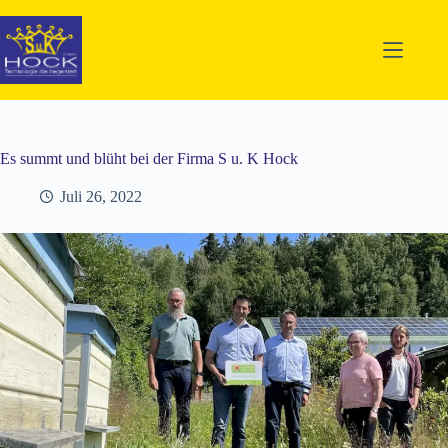
Zum
Inhalt
springen
Es summt und blüht bei der Firma S u. K Hock
Juli 26, 2022